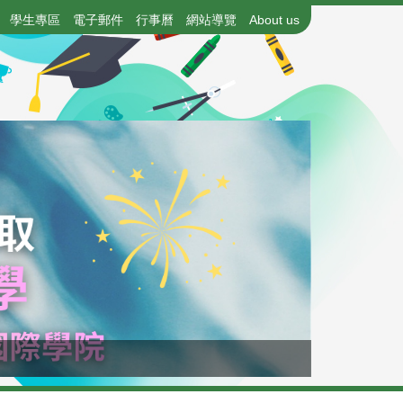
學生專區
電子郵件
行事曆
網站導覽
About us
115年國中