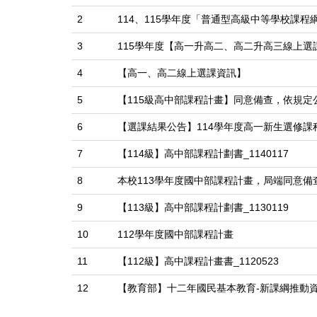
2
114、115學年度「普通型高級中等學校課
3
115學年度【高一升高二、高二升高三線上選
4
【高一、高二線上選課資訊】
5
【115級高中部課程計畫】同意備查，依規定
6
【選課結果公告】114學年度高一新生選修課
7
【114級】高中部課程計劃書_1140117
8
本校113學年度國中部課程計畫，局端同意
9
【113級】高中部課程計劃書_1130119
10
112學年度國中部課程計畫
11
【112級】高中課程計畫書_1120523
12
【教育部】十二年國民基本教育-新課綱推動