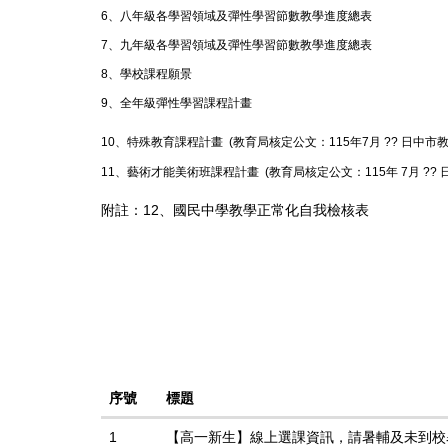
6、
八年級各學習領域及彈性學習節數教學進度總表
7、
九年級各學習領域及彈性學習節數教學進度總表
8、
學校課程願景
9、
全年級彈性學習課程計畫
10、
特殊教育課程計畫
(
教育局核定公文：
115年7月 ?? 日中市教
11、
藝術才能美術班課程計畫
(教育局核定公文：
115年 7月 ?
附註：12、
國民中學教學正常化自我檢核表
序號
標題
1
【高一新生】線上選課資訊，請暑輔及未到校暑