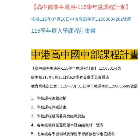
【高中部學生適用-115學年度課程計畫】
依據115年07月16日中市教高字第11500604262號函
115學年度入學課程計畫書
中港高中國中部課程計
【國中部學生適用-115學年度課程計畫】 1150801公告
經本校115年6月15日第6次課程發展委員會通過
教育局核定公文：115年7月 31 日中市教課字第1150066699號
1、
學校課程總體架構
2、
學校課程評鑑計畫
3、
學校課程發展委員會組織要點
4、
各年級教科書選用版本暨自編教材一覽表
5、
七年級各學習領域及彈性學習節數教學進度總表