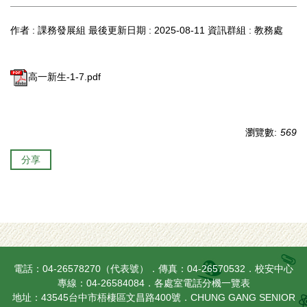
作者 :
課務發展組
最後更新日期 :
2025-08-11
資訊群組 :
教務處
高一新生-1-7.pdf
瀏覽數:
569
分享
電話：04-26578270（代表號）．傳真：04-26570532．校安中心
專線：04-26584084．
各處室電話分機一覽表
地址：43545台中市梧棲區文昌路400號．CHUNG GANG SENIOR