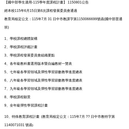
【國中部學生適用-115學年度課程計畫】 1150801公告
經本校115年6月15日第6次課程發展委員會通過
教育局核定公文：115年7月 31 日中市教課字第1150066699號函(國中部普通
班)
1、
學校課程總體架構
2、
學校課程評鑑計畫
3、
學校課程發展委員會組織要點
4、
各年級教科書選用版本暨自編教材一覽表
5、
七年級各學習領域及彈性學習節數教學進度總表
6、
八年級各學習領域及彈性學習節數教學進度總表
7、
九年級各學習領域及彈性學習節數教學進度總表
8、
學校課程願景
9、
全年級彈性學習課程計畫
10、
特殊教育課程計畫
(
教育局核定公文：
115年7月 ?? 日中市教特字第
1140071031 號函
)