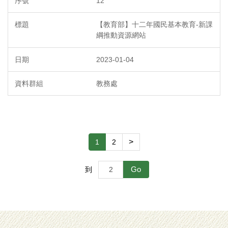
12
【教育部】十二年國民基本教育-新課
綱推動資源網站
2023-01-04
教務處
>
1
2
Go
到