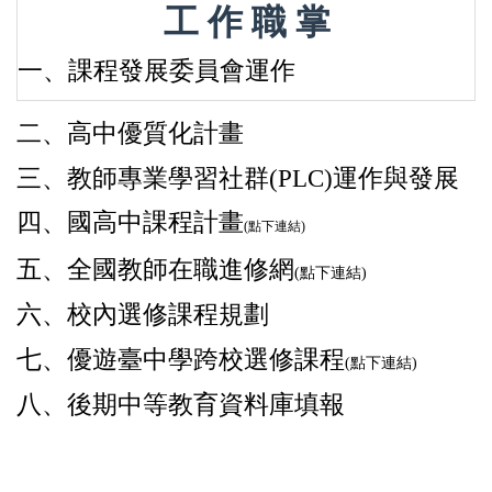
工 作 職 掌
一、課程發展委員會運作
二、高中優質化計畫
三、
教師專業學習社群(PLC)運作與發展
四、
國高中課程計畫
(點下連結)
五、
全國教師在職進修網
(點下連結)
六、校內選修課程規劃
七、
優遊臺中學跨校選修課程
(點下連結)
八、後期中等教育資料庫填報