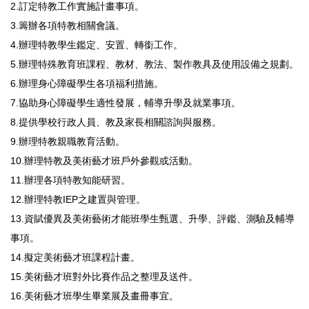
2.訂定特教工作實施計畫事項。
3.籌辦各項特教相關會議。
4.辦理特教學生鑑定、安置、轉銜工作。
5.辦理特殊教育班課程、教材、教法、製作教具及使用設備之規劃。
6.辦理身心障礙學生各項福利措施。
7.協助身心障礙學生適性發展，輔導升學及就業事項。
8.提供學校行政人員、教及家長相關諮詢與服務。
9.辦理特教親職教育活動。
10.辦理特教及美術藝才班戶外參觀或活動。
11.辦理各項特教知能研習。
12.辦理特教IEP之建置與管理。
13.資賦優異及美術藝術才能班學生甄選、升學、評鑑、測驗及輔導
事項。
14.擬定美術藝才班課程計畫。
15.美術藝才班對外比賽作品之整理及送件。
16.美術藝才班學生畢業展及畫冊事宜。