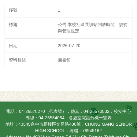
1
公告:本校社區共讀站開放時間、規範
與管理規定
2026-07-20
圖書館
電話：04-26578270（代表號）．傳真：04-26570532．校安中心
專線：04-26584084．
各處室電話分機一覽表
地址：43545台中市梧棲區文昌路400號．CHUNG GANG SENIOR
HIGH SCHOOL．統編：78949162