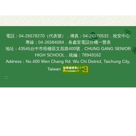
電話：04-26578270（代表號）．傳真：04-26570532．校安中心
專線：04-26584084．
各處室電話分機一覽表
地址：43545台中市梧棲區文昌路400號．CHUNG GANG SENIOR
HIGH SCHOOL．統編：78949162
Address：No.400 Wen Chang Rd. Wu Chi District, Taichung City,
Taiwan
:::