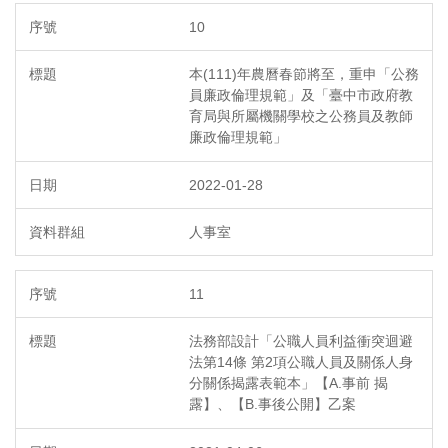
10
本(111)年農曆春節將至，重申「公務
員廉政倫理規範」及「臺中市政府教
育局與所屬機關學校之公務員及教師
廉政倫理規範」
2022-01-28
人事室
11
法務部設計「公職人員利益衝突迴避
法第14條 第2項公職人員及關係人身
分關係揭露表範本」【A.事前 揭
露】、【B.事後公開】乙案