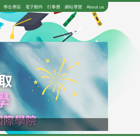
學生專區
電子郵件
行事曆
網站導覽
About us
115年國中