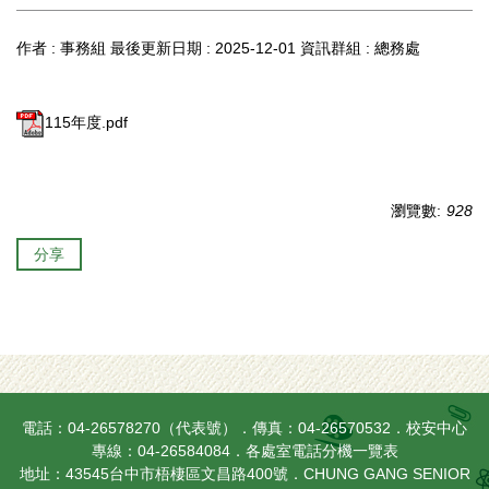
作者 :
事務組
最後更新日期 :
2025-12-01
資訊群組 :
總務處
115年度.pdf
瀏覽數:
928
分享
電話：04-26578270（代表號）．傳真：04-26570532．校安中心
專線：04-26584084．
各處室電話分機一覽表
地址：43545台中市梧棲區文昌路400號．CHUNG GANG SENIOR