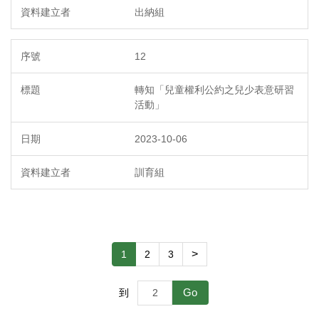
出納組
12
轉知「兒童權利公約之兒少表意研習
活動」
2023-10-06
訓育組
>
1
2
3
Go
到