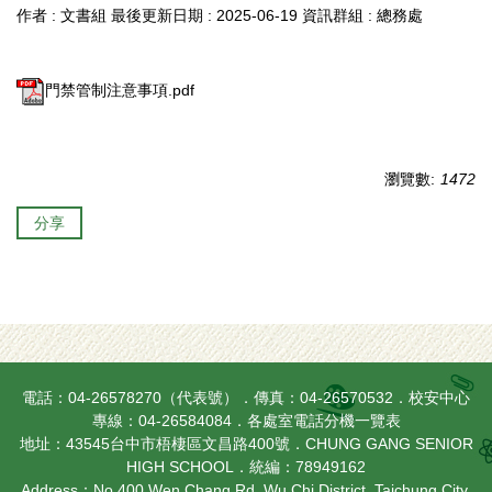
作者 :
文書組
最後更新日期 :
2025-06-19
資訊群組 :
總務處
門禁管制注意事項.pdf
瀏覽數:
1472
分享
電話：04-26578270（代表號）．傳真：04-26570532．校安中心
專線：04-26584084．
各處室電話分機一覽表
地址：43545台中市梧棲區文昌路400號．CHUNG GANG SENIOR
HIGH SCHOOL．統編：78949162
Address：No.400 Wen Chang Rd. Wu Chi District, Taichung City,