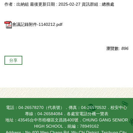
作者 :
出納組
最後更新日期 :
2025-02-27
資訊群組 :
總務處
會議記錄附件-1140212.pdf
瀏覽數:
896
分享
電話：04-26578270（代表號）．傳真：04-26570532．校安中心
專線：04-26584084．
各處室電話分機一覽表
地址：43545台中市梧棲區文昌路400號．CHUNG GANG SENIOR
HIGH SCHOOL．統編：78949162
Address：No.400 Wen Chang Rd. Wu Chi District, Taichung City,