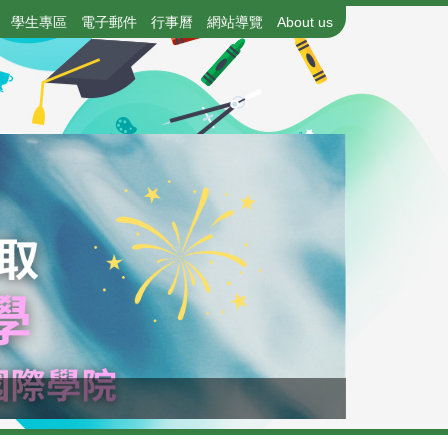
學生專區
電子郵件
行事曆
網站導覽
About us
115年國中