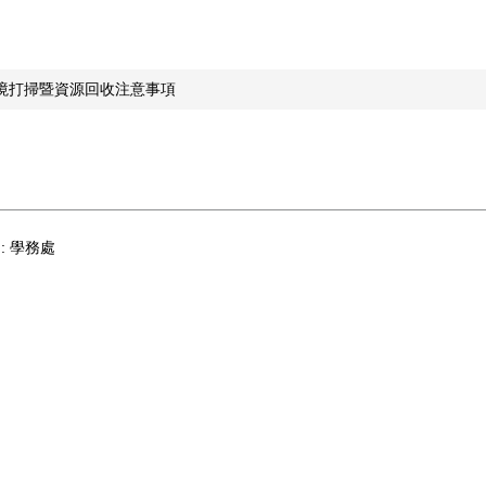
境打掃暨資源回收注意事項
:
學務處