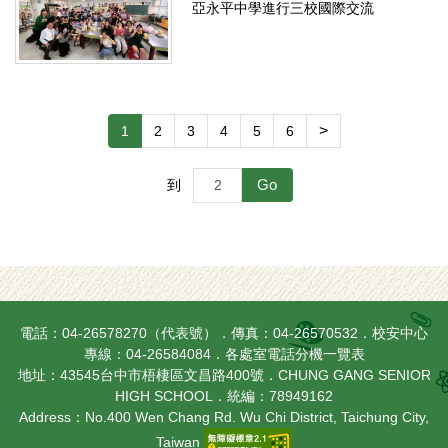
亞永平中學進行三校國際交流
>
1
2
3
4
5
6
Go
到
電話：04-26578270（代表號）．傳真：04-26570532．校安中心
專線：04-26584084．
各處室電話分機一覽表
地址：43545台中市梧棲區文昌路400號．CHUNG GANG SENIOR
HIGH SCHOOL．統編：78949162
Address：No.400 Wen Chang Rd. Wu Chi District, Taichung City,
Taiwan