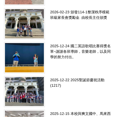
2026-02-23
頒發114-1整潔秩序模範
班級家長會獎勵金. 由校長主任頒獎
2025-12-24
國二英語歌唱比賽得獎名
單~謝謝各班導師，音樂老師，以及同
學的努力付出。
2025-12-22
2025聖誕節慶祝活動
(1217)
2025-12-15
本校與爽文國中、馬來西