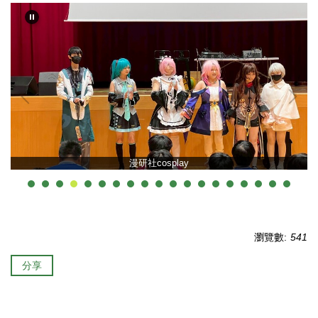
漫研社cosplay
瀏覽數:
541
分享