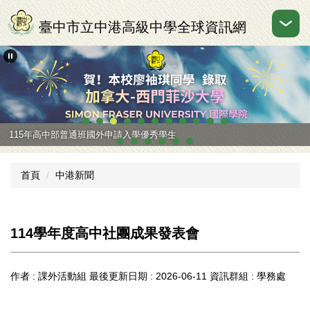
跳
到
臺中市立中港高級中學全球資訊網
主
要
內
容
區
115年高中部普通班國外申請入學優秀學生
首頁
中港新聞
114學年度高中社團成果發表會
作者 :
課外活動組
最後更新日期 :
2026-06-11
資訊群組 :
學務處