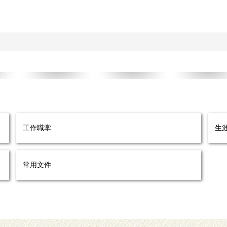
工作職掌
生
常用文件