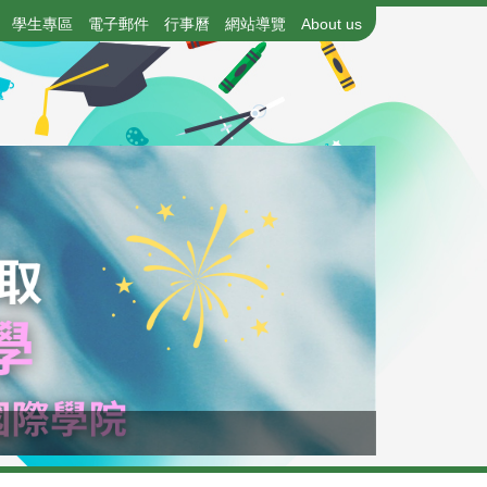
學生專區
電子郵件
行事曆
網站導覽
About us
115年國中