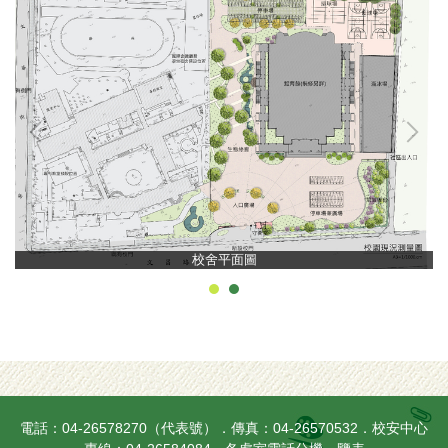
校舍平面圖
電話：04-26578270（代表號）．傳真：04-26570532．校安中心