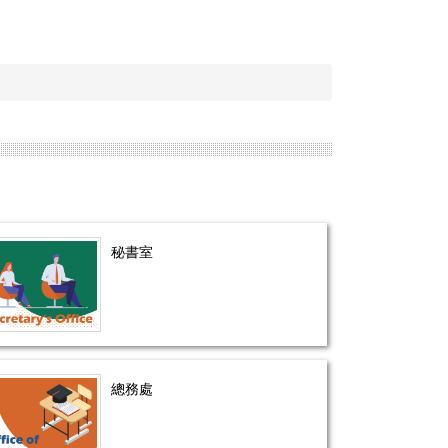
秘書室
總務處