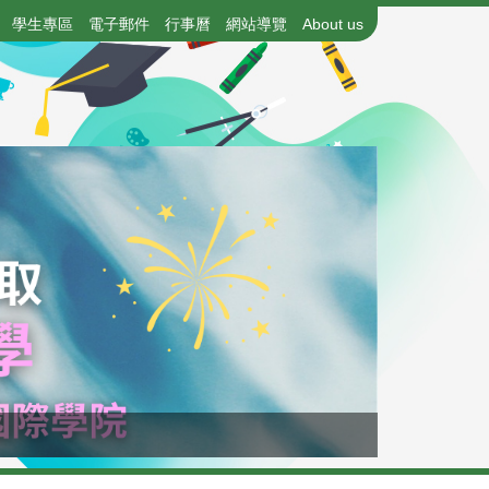
學生專區
電子郵件
行事曆
網站導覽
About us
115年國中