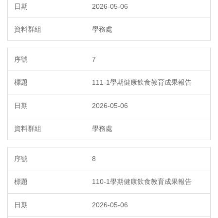
2026-05-06
學務處
7
111-1學期健康飲食教育成果報告
2026-05-06
學務處
8
110-1學期健康飲食教育成果報告
2026-05-06