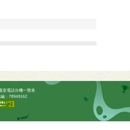
處室電話分機一覽表
編：78949162