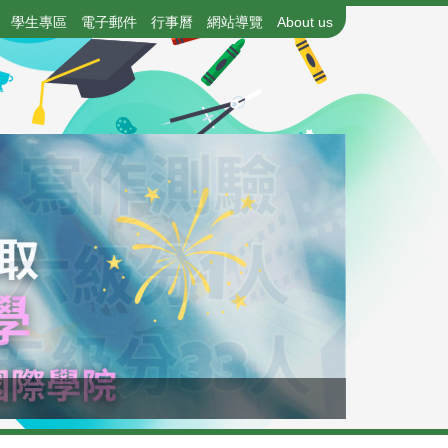
學生專區
電子郵件
行事曆
網站導覽
About us
115年國中