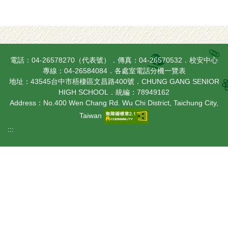
電話：04-26578270（代表號）．傳真：04-26570532．校安中心
專線：04-26584084．
各處室電話分機一覽表
地址：43545台中市梧棲區文昌路400號．CHUNG GANG SENIOR
HIGH SCHOOL．統編：78949162
Address：No.400 Wen Chang Rd. Wu Chi District, Taichung City,
Taiwan
:::