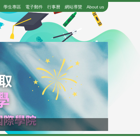
學生專區
電子郵件
行事曆
網站導覽
About us
115年國中