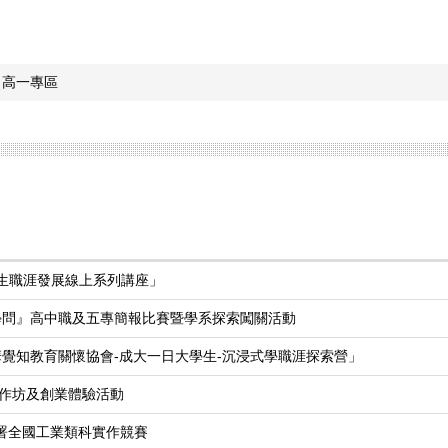
高一專區
中生職涯發展線上系列講座」
大學問』高中職及五專簡報比賽暨學系探索闖關活動
華覺知教育關懷協會-成大一日大學生-沉浸式學職涯探索營」
作坊及創業體驗活動
分署全國工業類科實作競賽