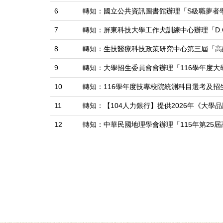
6
轉知：國立公共資訊圖書館辦理「S級職夢者
7
轉知：屏東科技大學工作犬訓練中心辦理「D.O
8
轉知：生技醫療科技政策研究中心第三屆「高
9
轉知：大學招生委員會會辦理「116學年度
10
轉知：116學年度技專校院統測科目選考及招
11
轉知：【104人力銀行】提供2026年《大學
12
轉知：中華民國地理學會辦理「115年第25