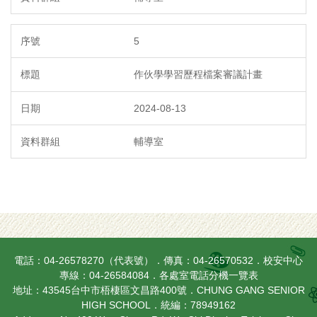
5
作伙學學習歷程檔案審議計畫
2024-08-13
輔導室
電話：04-26578270（代表號）．傳真：04-26570532．校安中心
專線：04-26584084．
各處室電話分機一覽表
地址：43545台中市梧棲區文昌路400號．CHUNG GANG SENIOR
HIGH SCHOOL．統編：78949162