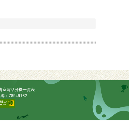
處室電話分機一覽表
編：78949162