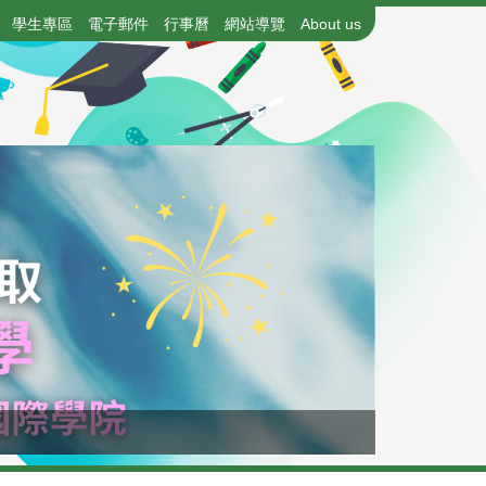
學生專區
電子郵件
行事曆
網站導覽
About us
115年國中