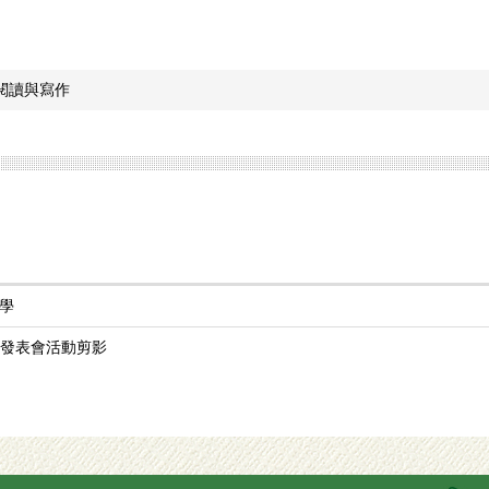
閱讀與寫作
學
果發表會活動剪影