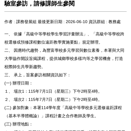
驗室參訪，請修課師生參閱
作者 :
課務發展組
最後更新日期 :
2026-06-10
資訊群組 :
教務處
一、 依據「高級中等學校學生學習評量辦法」、「高級中等學校跨
校選修或預修課程數位遠距教學實施要點」規定辦理。
二、 因應時代趨勢，為豐富學校多元學習與數位素養，本署與大同
大學協作開設旨揭課程，提供城鄉學校多樣均等之學習機會，打造
校際師生共學新趨勢。
三、 承上，旨案參訪相關資訊如下：
(一) 辦理日期：
１、 場次1：115年7月1日（星期三）下午2時至4時。
２、 場次2：115年7月7日（星期二）下午2時至4時。
(二) 參加對象：本署114學年度「高級中等學校多元選修遠距課程
（基本半導體概論）」課程計畫之合作教師及學生。
(三) 辦理地點：