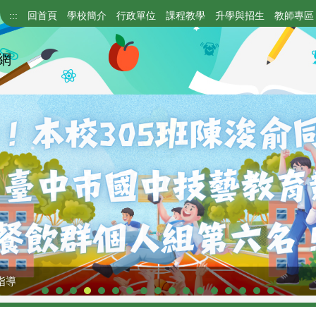
:::
回首頁
學校簡介
行政單位
課程教學
升學與招生
教師專區
網
指導