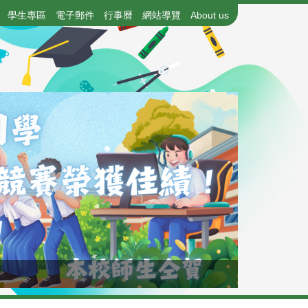
學生專區
電子郵件
行事曆
網站導覽
About us
115年高中