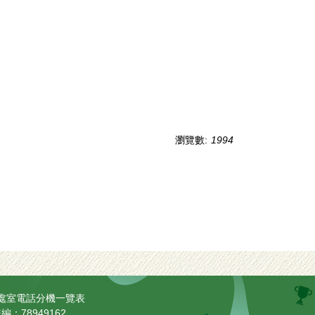
瀏覽數:
1994
處室電話分機一覽表
編：78949162