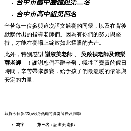
台中市國中團體組第二名
台中市高中組第四名
辛苦每一位參與這次語文競賽的同學，以及在背後
默默付出的指導老師們。因為有你們的努力與堅
持，才能在賽場上綻放如此耀眼的光芒。
此外，特別感謝
謝淑美老師
、
吳啟禎老師及錢樂
蓉老師
！謝謝您們不辭辛勞，犧牲了寶貴的假日
時間，辛苦帶隊參賽，給予孩子們最溫暖的依靠與
安定的力量。
恭賀今日(5/23)表現優異的得獎師長及同學：
寫字 第三名
：謝淑美 老師