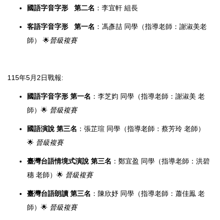
國語字音字形 第二名
：李宜軒 組長
客語字音字形 第一名
：馮彥喆 同學（指導老師：謝淑美老
師） 🌟
晉級複賽
115年5月2日戰報:
國語字音字形 第一名
：李芝㚬 同學（指導老師：謝淑美 老
師）🌟
晉級複賽
國語演說 第三名
：張芷瑄 同學（指導老師：蔡芳玲 老師）
🌟
晉級複賽
臺灣台語情境式演說 第三名
：鄭宜盈 同學（指導老師：洪碧
穗 老師）🌟
晉級複賽
臺灣台語朗讀 第三名
：陳欣妤 同學（指導老師：蕭佳鳯 老
師）🌟
晉級複賽