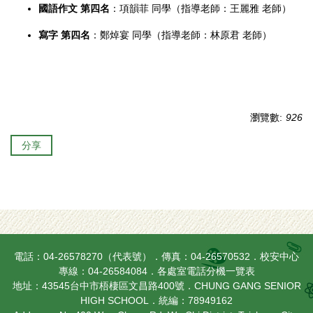
國語作文 第四名
：項韻菲 同學（指導老師：王麗雅 老師）
寫字 第四名
：鄭焯宴 同學（指導老師：林原君 老師）
瀏覽數:
926
分享
電話：04-26578270（代表號）．傳真：04-26570532．校安中心
專線：04-26584084．
各處室電話分機一覽表
地址：43545台中市梧棲區文昌路400號．CHUNG GANG SENIOR
HIGH SCHOOL．統編：78949162