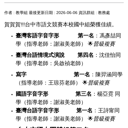
作者 :
教學組
最後更新日期 :
2026-06-06
資訊群組 :
教務處
賀賀賀!!!台中市語文競賽本校國中組榮獲佳績。
臺灣客語字音字形 第一名
：馮彥喆同
學（指導老師：謝淑美老師） 🌟
晉級複賽
臺灣台語情境式演說 第四名
：沈佳怡同
學（指導老師：吳啟禎老師）
寫字 第一名
：陳羿涵同學
（指導老師：王琼芬老師） 🌟
晉級複賽
國語字音字形
第三名
：楊亞霓 同
學（指導老師：謝淑美老師）
臺灣台語字音字形 第一名
：王詩甯同
學（指導老師：謝淑美老師） 🌟
晉級複賽