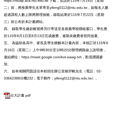
https://ntuap.aca.ntu.edu.tw 下載，並請於115年7月14日（星期
二）前，將推薦學生名單寄至yifeng0112@ntu.edu.tw，如報名人數
超過課程人數上限將辦理抽籤，錄取結果於115年7月22日（星期
三）前公布於本計畫網站。
四、 錄取學生繳款帳號將另行寄送至各推薦學校聯絡窗口，學生應
於115年8月1日至8月13日完成繳費，逾期未繳費者視同放棄。
五、 為協助各高中、家長及學生瞭解本計畫內容，本校訂於115年6
月16日（星期二）上午9時30分至10時20分辦理網路線上說明會，
連結網址：https://meet.google.com/kot-eawg-tvh，歡迎踴躍參
加。
六、 如有相關問題請洽本校招生辦公室賴羿帆先生（電話：02-
33662388分機232；電子郵件：yifeng0112@ntu.edu.tw）。
台大計畫.pdf