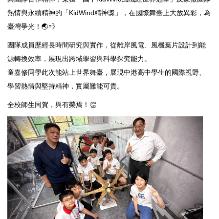
熱情與永續精神的「KidWind精神獎」，在國際舞臺上大放異彩，為
臺灣爭光！🌏💨
團隊成員歷經長時間研究與實作，從離岸風電、風機葉片設計到能
源轉換效率，展現出跨域學習與科學探究能力。
童嘉修同學此次能站上世界舞臺，展現中港高中學生的國際視野、
學習熱情與堅持精神，實屬難能可貴。
全校師生同賀，與有榮焉！👏