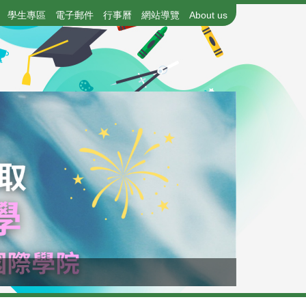
學生專區
電子郵件
行事曆
網站導覽
About us
115年國中