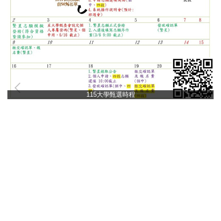
115大學甄選時程
臺中市立中港高級中學