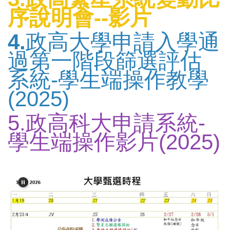
序說明會--影片
4.
政高大學申請入學通
過第一階段篩選評估
系統-學生端操作教學
(2025)
5.
政高科大申請系統-
學生端操作影片(2025)