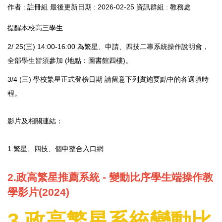
作者 :
註冊組
最後更新日期 :
2026-02-25
資訊群組 :
教務處
提醒本校高三學生
2/ 25(三) 14:00-16:00 為繁星、申請、四技二專系統操作說明會，
全部學生皆須參加 (地點：圖書館四樓)。
3/4 (三) 學校繁星正式登榜日期 請留意下列實施要點中的各選填時
程。
影片及相關連結：
1.
繁星、四技、個申整合入口網
2.
政高繁星推薦系統 - 變動比序學生端操作教
學影片(2024)
3.
政高繁星系統變動比