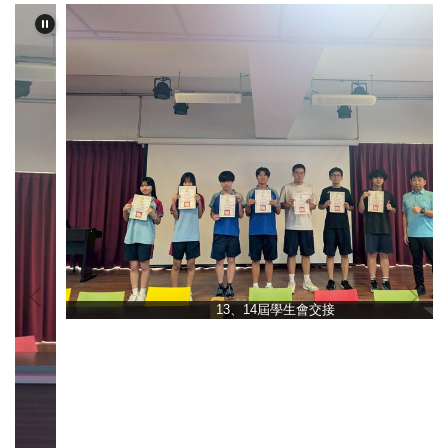
13、14屆學生會交接