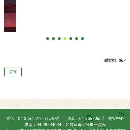
瀏覽數:
867
分享
電話：04-26578270（代表號）．傳真：04-26570532．校安中心
專線：04-26584084．
各處室電話分機一覽表