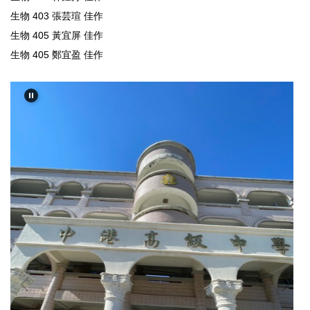
生物 403 張芸瑄 佳作
生物 405 黃宜屏 佳作
生物 405 鄭宜盈 佳作
113-2中港高中數理競試初賽頒獎