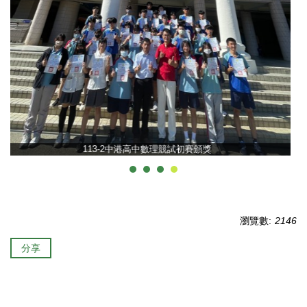
瀏覽數:
2146
分享