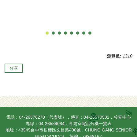
瀏覽數:
1310
分享
電話：04-26578270（代表號）．傳真：04-26570532．校安中心
專線：04-26584084．
各處室電話分機一覽表
地址：43545台中市梧棲區文昌路400號．CHUNG GANG SENIOR
HIGH SCHOOL．統編：78949162