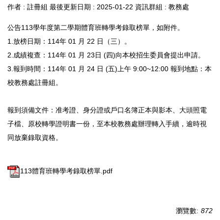
作者 :
註冊組
最後更新日期 :
2025-01-22
資訊群組 :
教務處
公告113學年度第二學期體育班轉學考錄取榜單，如附件。
1.放榜日期：114年 01 月 22 日（三）。
2.成績複查：114年 01 月 23日 (四)向本校招生委員會提出申請。
3.報到時間：114年 01 月 24 日 (五)上午 9:00~12:00 報到地點：本
校教務處註冊組。
報到須備文件：准考證、身分證或戶口名簿正本與影本、大頭照電
子檔、原校轉學證明書一份，至本校教務處辦理轉入手續，逾時視
同放棄錄取資格。
113體育班轉學考錄取榜單.pdf
瀏覽數:
872