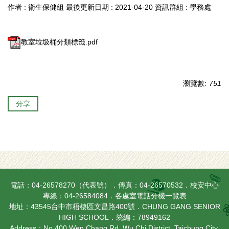
作者 :
衛生保健組
最後更新日期 :
2021-04-20
資訊群組 :
學務處
教室垃圾桶分類標籤.pdf
瀏覽數:
751
分享
電話：04-26578270（代表號）．傳真：04-26570532．校安中心
專線：04-26584084．
各處室電話分機一覽表
地址：43545台中市梧棲區文昌路400號．CHUNG GANG SENIOR
HIGH SCHOOL．統編：78949162
Address：No.400 Wen Chang Rd. Wu Chi District, Taichung City,