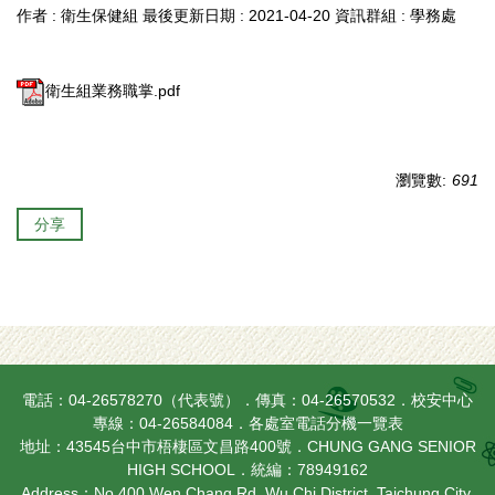
作者 :
衛生保健組
最後更新日期 :
2021-04-20
資訊群組 :
學務處
衛生組業務職掌.pdf
瀏覽數:
691
分享
電話：04-26578270（代表號）．傳真：04-26570532．校安中心
專線：04-26584084．
各處室電話分機一覽表
地址：43545台中市梧棲區文昌路400號．CHUNG GANG SENIOR
HIGH SCHOOL．統編：78949162
Address：No.400 Wen Chang Rd. Wu Chi District, Taichung City,