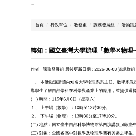
:::
首頁
行政單位
教務處
課務發展組
活動訊
轉知：國立臺灣大學辦理「數學✕物理~
作者 :
課務發展組
最後更新日期 :
2026-06-03
資訊群組 
一、 本活動邀請國內知名大學物理系系主任、數學系教
導學生了解自然學科在科學與產業上的應用，並提供選
(一) 時間：115年6月6日（星期六）
１、 上午場（數學）：10時至12時30分。
２、 下午場（物理）：13時30分至17時10分。
(二) 地點：國立臺中自然科學博物館第四演講(紅)廳(
(三) 對象：全國各高中對數學及物理學習有興趣之學生