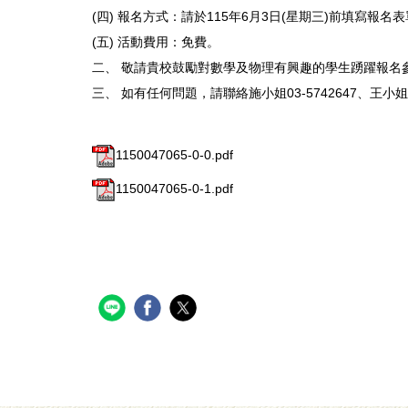
(四) 報名方式：請於115年6月3日(星期三)前填寫報名表單（網址：h
(五) 活動費用：免費。
二、 敬請貴校鼓勵對數學及物理有興趣的學生踴躍報名
三、 如有任何問題，請聯絡施小姐03-5742647、王小姐02-336
1150047065-0-0.pdf
1150047065-0-1.pdf