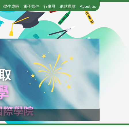
學生專區
電子郵件
行事曆
網站導覽
About us
115年國中