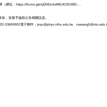
ttps://forms.gle/qDHDu4sMEnK29rX88）。
參加，並惠予協助公告相關訊息。
69902電子郵件：prpc@phys.nthu.edu.tw、cwwang5@ntu.edu.