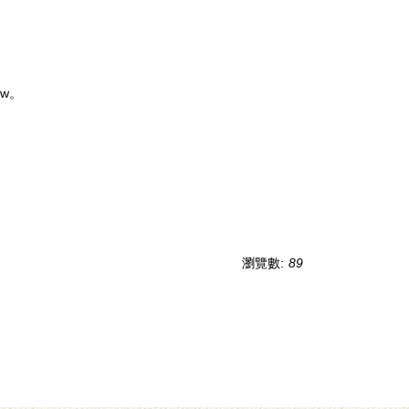
tw。
瀏覽數:
89