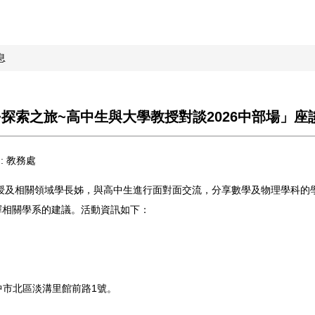
息
探索之旅~高中生與大學教授對談2026中部場」座
:
教務處
授及相關領域學長姊，與高中生進行面對面交流，分享數學及物理學科的
擇相關學系的建議。活動資訊如下：
臺中市北區淡溝里館前路1號。
。