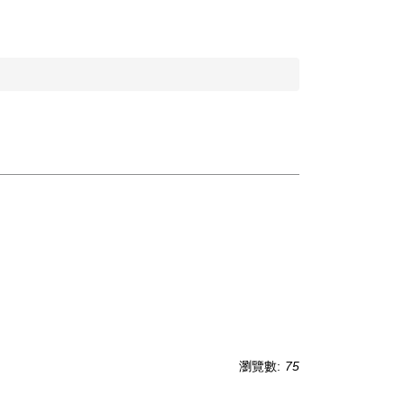
瀏覽數:
75