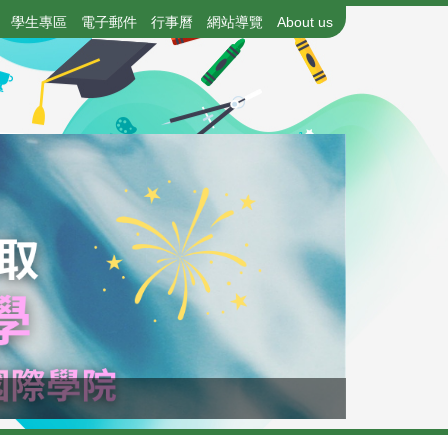
學生專區
電子郵件
行事曆
網站導覽
About us
115年國中