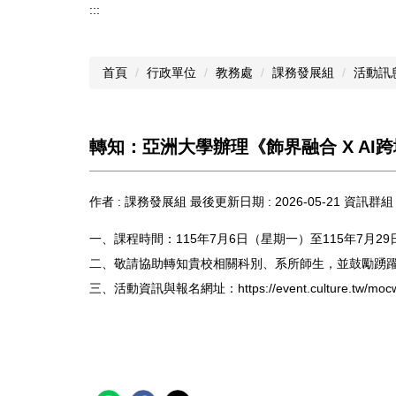
:::
首頁
行政單位
教務處
課務發展組
活動訊
轉知：亞洲大學辦理《飾界融合 X A
作者 :
課務發展組
最後更新日期 :
2026-05-21
資訊群組 
一、課程時間：115年7月6日（星期一）至115年7月2
二、敬請協助轉知貴校相關科別、系所師生，並鼓勵踴
三、活動資訊與報名網址：https://event.culture.tw/mocweb/r