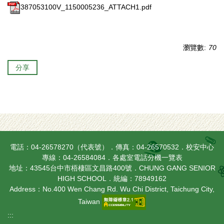
387053100V_1150005236_ATTACH1.pdf
瀏覽數:
70
分享
電話：04-26578270（代表號）．傳真：04-26570532．校安中心
專線：04-26584084．
各處室電話分機一覽表
地址：43545台中市梧棲區文昌路400號．CHUNG GANG SENIOR
HIGH SCHOOL．統編：78949162
Address：No.400 Wen Chang Rd. Wu Chi District, Taichung City,
Taiwan
:::