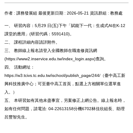
作者 :
課務發展組
最後更新日期 :
2026-05-21
資訊群組 :
教務處
一、 研習內容：5月29 日(五)下午「賦能下一代：生成式AI在K-12
課堂的應用」(研習代碼：5591410)。
二、 課程詳細內容請詳附件。
三、 教師線上報名請登入全國教師在職進修資訊網
(https://www2.inservice.edu.tw/index_login.aspx)查詢。
四、 活動網址：
https://w3.tcivs.tc.edu.tw/ischool/publish_page/244/（臺中高工新
興科技推廣中心；可至臺中高工首頁，點選上方相關單位選單進
入。）
五、 本研習如有其他未盡事宜，另案修正上網公告。線上報名時，
如有任何問題，請電洽: 04-22613158分機6702林佳欣組長、助理
呂豐智先生。