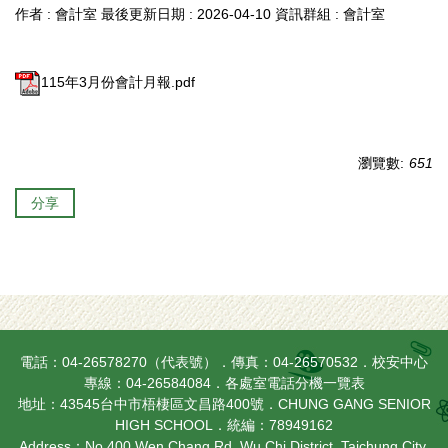
作者 :
會計室
最後更新日期 :
2026-04-10
資訊群組 :
會計室
115年3月份會計月報.pdf
瀏覽數:
651
分享
電話：04-26578270（代表號）．傳真：04-26570532．校安中心
專線：04-26584084．
各處室電話分機一覽表
地址：43545台中市梧棲區文昌路400號．CHUNG GANG SENIOR
HIGH SCHOOL．統編：78949162
Address：No.400 Wen Chang Rd. Wu Chi District, Taichung City,