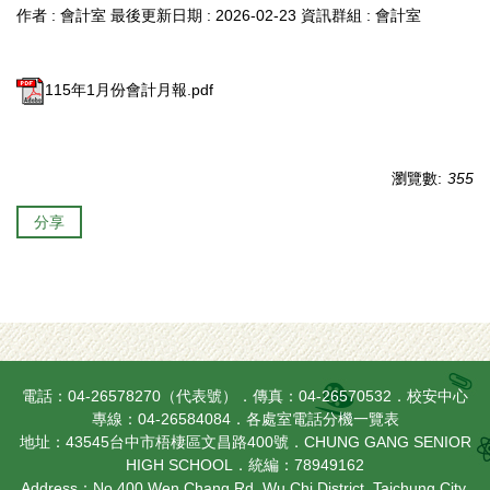
作者 :
會計室
最後更新日期 :
2026-02-23
資訊群組 :
會計室
115年1月份會計月報.pdf
瀏覽數:
355
分享
電話：04-26578270（代表號）．傳真：04-26570532．校安中心
專線：04-26584084．
各處室電話分機一覽表
地址：43545台中市梧棲區文昌路400號．CHUNG GANG SENIOR
HIGH SCHOOL．統編：78949162
Address：No.400 Wen Chang Rd. Wu Chi District, Taichung City,