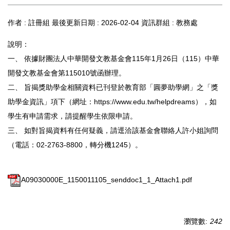
作者 :
註冊組
最後更新日期 :
2026-02-04
資訊群組 :
教務處
說明：
一、 依據財團法人中華開發文教基金會115年1月26日（115）中華
開發文教基金會第115010號函辦理。
二、 旨揭獎助學金相關資料已刊登於教育部「圓夢助學網」之「獎
助學金資訊」項下（網址：https://www.edu.tw/helpdreams），如
學生有申請需求，請提醒學生依限申請。
三、 如對旨揭資料有任何疑義，請逕洽該基金會聯絡人許小姐詢問
（電話：02-2763-8800，轉分機1245）。
A09030000E_1150011105_senddoc1_1_Attach1.pdf
瀏覽數:
242