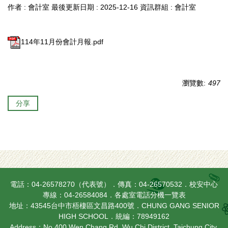
作者 :
會計室
最後更新日期 :
2025-12-16
資訊群組 :
會計室
114年11月份會計月報.pdf
瀏覽數:
497
分享
電話：04-26578270（代表號）．傳真：04-26570532．校安中心
專線：04-26584084．
各處室電話分機一覽表
地址：43545台中市梧棲區文昌路400號．CHUNG GANG SENIOR
HIGH SCHOOL．統編：78949162
Address：No.400 Wen Chang Rd. Wu Chi District, Taichung City,