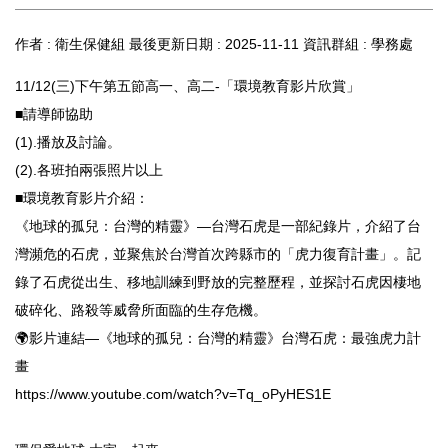
作者 :
衛生保健組
最後更新日期 :
2025-11-11
資訊群組 :
學務處
11/12(三)下午第五節高一、高二-「環境教育影片欣賞」
■請導師協助
(1).播放及討論。
(2).各班拍兩張照片以上
■環境教育影片介紹：
《地球的孤兒：台灣的精靈》—台灣石虎是一部紀錄片，介紹了台
灣瀕危的石虎，並聚焦於台灣首次跨縣市的「虎力復育計畫」。記
錄了石虎從出生、移地訓練到野放的完整歷程，並探討石虎因棲地
破碎化、路殺等威脅所面臨的生存危機。
🌍影片連結—《地球的孤兒：台灣的精靈》台灣石虎：最強虎力計
畫
https://www.youtube.com/watch?v=Tq_oPyHES1E