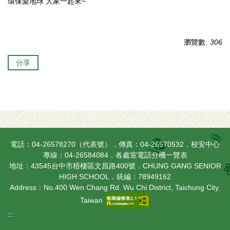
環保愛地球 大家一起來~
瀏覽數:
306
分享
電話：04-26578270（代表號）．傳真：04-26570532．校安中心
專線：04-26584084．
各處室電話分機一覽表
地址：43545台中市梧棲區文昌路400號．CHUNG GANG SENIOR
HIGH SCHOOL．統編：78949162
Address：No.400 Wen Chang Rd. Wu Chi District, Taichung City,
Taiwan
:::