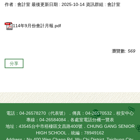
作者 :
會計室
最後更新日期 :
2025-10-14
資訊群組 :
會計室
114年9月份會計月報.pdf
瀏覽數:
569
分享
電話：04-26578270（代表號）．傳真：04-26570532．校安中心
專線：04-26584084．
各處室電話分機一覽表
地址：43545台中市梧棲區文昌路400號．CHUNG GANG SENIOR
HIGH SCHOOL．統編：78949162
Address：No.400 Wen Chang Rd. Wu Chi District, Taichung City,