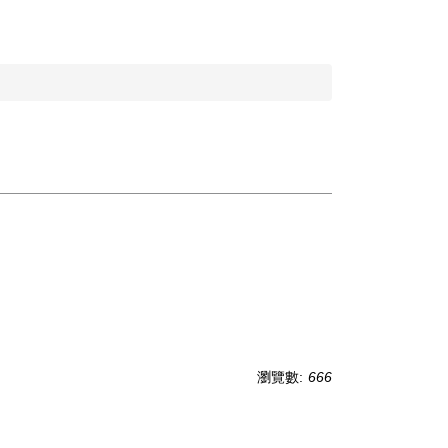
瀏覽數:
666