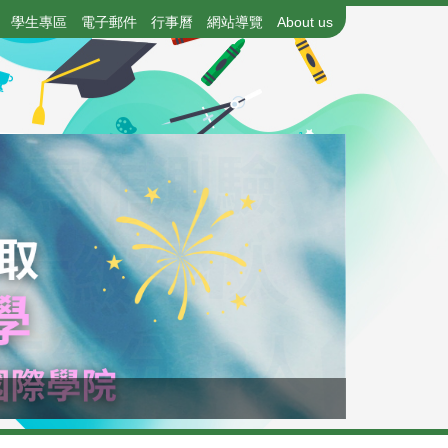
學生專區
電子郵件
行事曆
網站導覽
About us
115年國中