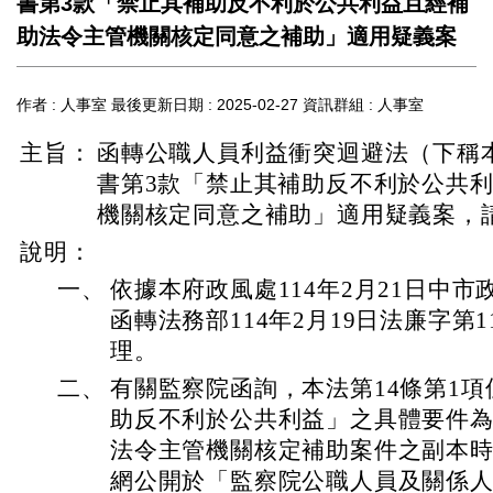
書第3款「禁止其補助反不利於公共利益且經補
助法令主管機關核定同意之補助」適用疑義案
作者 :
人事室
最後更新日期 :
2025-02-27
資訊群組 :
人事室
主旨：
函轉公職人員利益衝突迴避法（下稱本
書第3款「禁止其補助反不利於公共
機關核定同意之補助」適用疑義案，
說明：
一、
依據本府政風處114年2月21日中市政四
函轉法務部114年2月19日法廉字第114
理。
二、
有關監察院函詢，本法第14條第1項
助反不利於公共利益」之具體要件
法令主管機關核定補助案件之副本
網公開於「監察院公職人員及關係