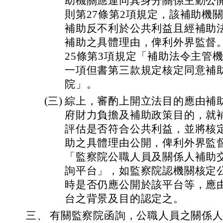
助機關應連同其身分關係主動公
則第27條第2項規定，該補助機
補助反不利於公共利益且經補助
補助之具體理由，俾利外界監督
25條第3項規定「補助法令主管
一項但書第三款規定核定同意補
院」。
(三)
綜上，審酌上開立法目的應由補
府財力負擔及補助政策目的，就
評估是否符合公共利益，並將核
助之具體理由公開，俾利外界監
「監察院公職人員及關係人補助
詢平台」，如監察院認機關核定
時是否仍應公開於該平台等，應
台之背景及目的認定之。
三、
有關監察院函詢，公職人員之關係